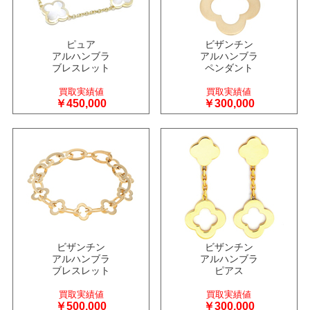
ピュア
ビザンチン
アルハンブラ
アルハンブラ
ブレスレット
ペンダント
買取実績値
買取実績値
￥450,000
￥300,000
ビザンチン
ビザンチン
アルハンブラ
アルハンブラ
ブレスレット
ピアス
買取実績値
買取実績値
￥500,000
￥300,000