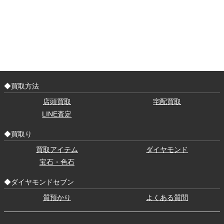
◆買取方法
店頭買取
宅配買取
LINE査定
◆買取り
買取アイテム
ダイヤモンド
宝石・色石
◆ダイヤモンドセブン
質預かり
よくある質問