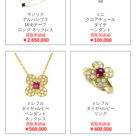
マジック
ミニ
アルハンブラ
クロアチュール
16モチーフ
ダイヤ
ロング ネックレス
ペンダント
買取実績値
買取実績値
￥2,650,000
￥100,000
トレフル
トレフル
ダイヤ×ルビー
ダイヤ×ルビー
ペンダント
リング
ネックレス
買取実績値
買取実績値
￥500,000
￥400,000