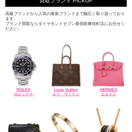
買取ブランド PICKUP
高級ブランドから人気の最新ブランドまで幅広く取り扱っており
ます。
ブランド買取ならダイヤモンドセブン新宿歌舞伎町店にお任せく
ださい。
ROLEX
Louis Vuitton
HERMES
ロレックス
ルイ・ヴィトン
エルメス