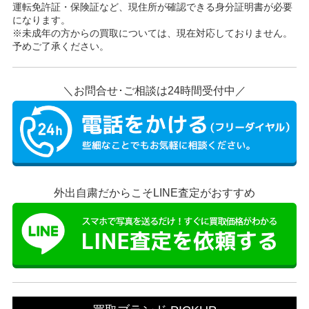
運転免許証・保険証など、現住所が確認できる身分証明書が必要
になります。
※未成年の方からの買取については、現在対応しておりません。
予めご了承ください。
＼お問合せ･ご相談は24時間受付中／
外出自粛だからこそLINE査定がおすすめ