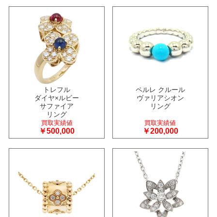
トレフル
ペルレ クルール
ダイヤ×ルビー
ヴァリアシオン
サファイア
リング
リング
買取実績値
買取実績値
￥500,000
￥200,000