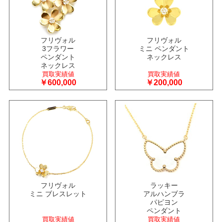
フリヴォル
フリヴォル
3フラワー
ミニ ペンダント
ペンダント
ネックレス
ネックレス
買取実績値
買取実績値
￥600,000
￥200,000
フリヴォル
ラッキー
ミニ ブレスレット
アルハンブラ
パピヨン
ペンダント
買取実績値
買取実績値